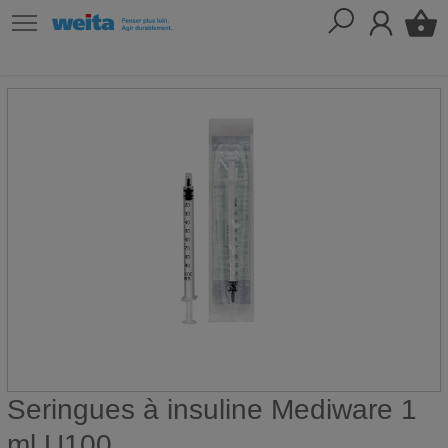
Seringues à insuline Mediware 1
ml U100