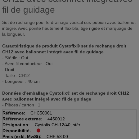
fil de guidage
Set de rechange pour le drainage vésical sus-pubien avec ballonnet
intégré. Avec pointe hautement flexible, tige rigide et marquage de
la longueur.
Caractéristique de produit Cystofix® set de rechange droit
CH12 avec ballonnet intégré avec fil de guidage
- Stérile : Oui
- Avec fil conducteur : Oui
- Droit
- Taille : CH12
- Longueur : 40 cm
Données d’emballage Cystofix® set de rechange droit CH12
avec ballonnet intégré avec fil de guidage
- Pièces / carton : 1
Référence:
CHC50061
Référence externe:
4450012
Désignation:
Cystofix CH-12/40, stérile
Disponibilité:
pointe droite
Preis (exkl. MwSt):
CHF
53.00