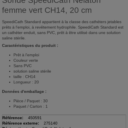
Sonde SpeediCath Nelaton
femme vert CH14, 20 cm
SpeediCath Standard appartient à la classe des cathéters jetables
prêts à l'emploi, à revêtement hydrophile. SpeediCath Standard est
un cathéter enduit, sans PVC, prêt à être utilisé dans une solution
saline stérile.
Caractéristiques du produit :
Prêt à l'emploi
Couleur verte
Sans PVC
solution saline stérile
taille : CH14
Longueur : 20
Données d'emballage :
Pièce / Paquet : 30
Paquet / Carton : 1
Référence:
450591
Référence externe:
275140