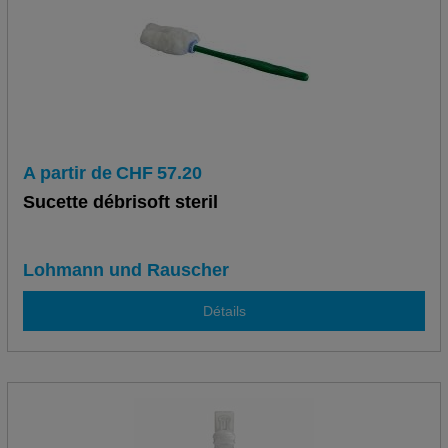
A partir de
CHF
57.20
Sucette débrisoft steril
Lohmann und Rauscher
Détails