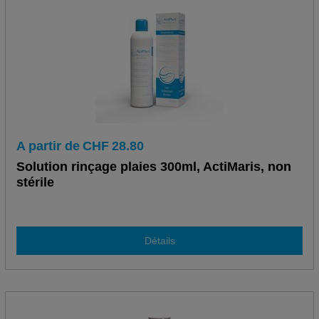
A partir de
CHF
28.80
Solution rinçage plaies 300ml, ActiMaris, non
stérile
Détails