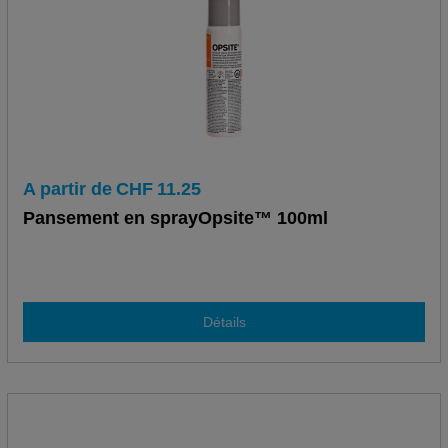
A partir de
CHF
11.25
Pansement en sprayOpsite™ 100ml
Détails