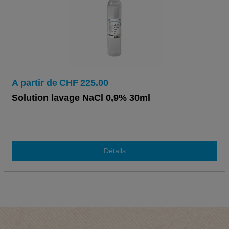
A partir de
CHF
225.00
Solution lavage NaCl 0,9% 30ml
Détails