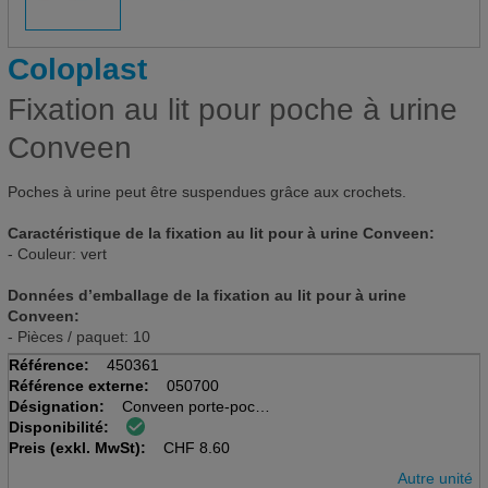
Coloplast
Fixation au lit pour poche à urine
Conveen
Poches à urine peut être suspendues grâce aux crochets.
Caractéristique de la fixation au lit pour à urine Conveen:
- Couleur: vert
Données d’emballage de la fixation au lit pour à urine
Conveen:
- Pièces / paquet: 10
Référence:
450361
Référence externe:
050700
Désignation:
Conveen porte-poche
Disponibilité:
Preis (exkl. MwSt):
CHF
8.60
Autre unité