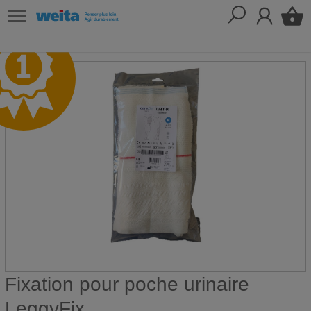
Fixation pour poche urinaire
LeggyFix