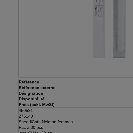
Référence
Référence externe
Désignation
Disponibilité
Preis (exkl. MwSt)
450591
275140
SpeediCath Nelaton femmes
Pac à 30 pcs