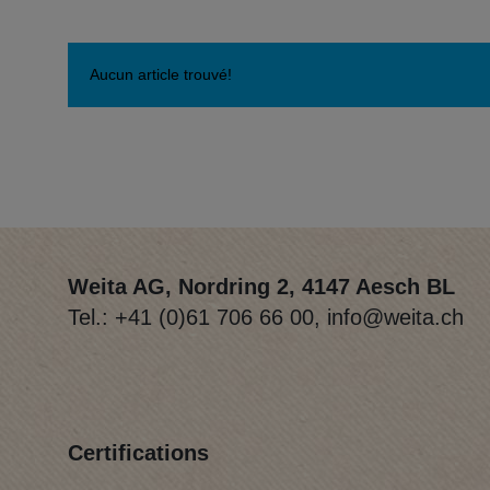
Aucun article trouvé!
Weita AG, Nordring 2, 4147 Aesch BL
Tel.:
+41 (0)61 706 66 00
,
info@weita.ch
Certifications