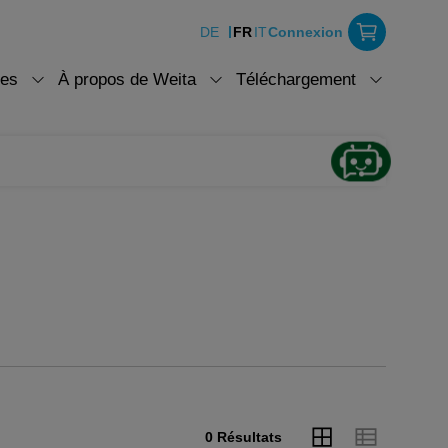
DE
FR
IT
Connexion
ces
À propos de Weita
Téléchargement
0 Résultats