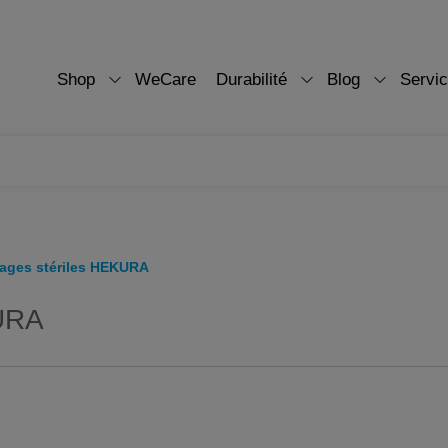
Shop
WeCare
Durabilité
Blog
Servi
ages stériles HEKURA
URA