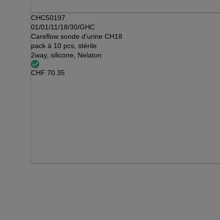
CHC50197
01/01/11/18/30/GHC
Careflow sonde d'urine CH18
pack à 10 pcs, stérile
2way, silicone, Nelaton
CHF
70.35