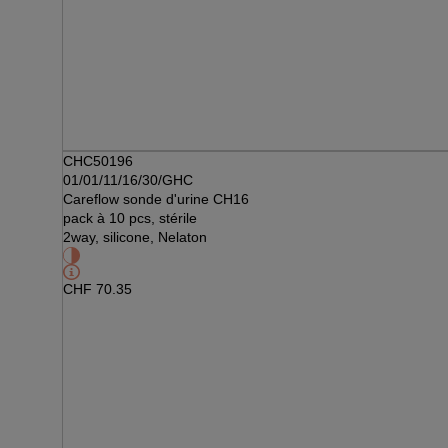
CHC50196
01/01/11/16/30/GHC
Careflow sonde d'urine CH16
pack à 10 pcs, stérile
2way, silicone, Nelaton
CHF
70.35