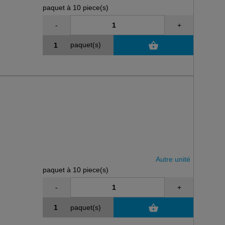
paquet à 10 piece(s)
-
+
paquet(s)
Autre unité
paquet à 10 piece(s)
-
+
paquet(s)