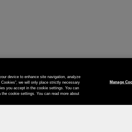
 your device to enhance site navigation, analyze
Manage Coo
l Cookies”, we will only place strictly necessary
es you accept in the cookie settings. You can
a the cookie settings. You can read more about
Votre moyen de paiement