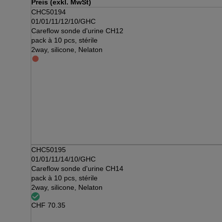
Preis (exkl. MwSt)
CHC50194
01/01/11/12/10/GHC
Careflow sonde d'urine CH12
pack à 10 pcs, stérile
2way, silicone, Nelaton
CHC50195
01/01/11/14/10/GHC
Careflow sonde d'urine CH14
pack à 10 pcs, stérile
2way, silicone, Nelaton
CHF
70.35