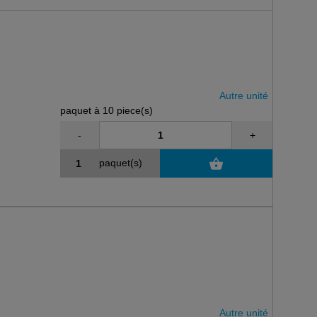
Autre unité
paquet à 10 piece(s)
-
+
paquet(s)
Autre unité