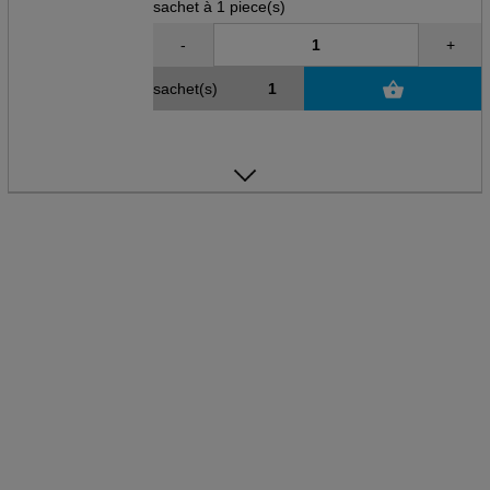
sachet à 1 piece(s)
-
+
sachet(s)