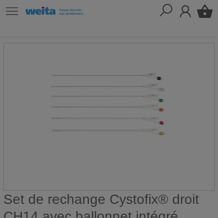
Set de rechange Cystofix® droit
CH14 avec ballonnet intégré