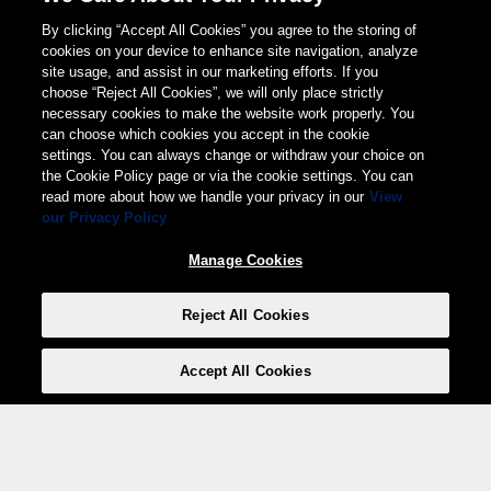
By clicking “Accept All Cookies” you agree to the storing of
cookies on your device to enhance site navigation, analyze
site usage, and assist in our marketing efforts. If you
choose “Reject All Cookies”, we will only place strictly
necessary cookies to make the website work properly. You
can choose which cookies you accept in the cookie
settings. You can always change or withdraw your choice on
the Cookie Policy page or via the cookie settings. You can
read more about how we handle your privacy in our
View
our Privacy Policy
Manage Cookies
Reject All Cookies
Accept All Cookies
Weita AG, Nordring 2, 4147 Aesch BL
Tel.:
+41 (0)61 706 66 00
,
info@weita.ch