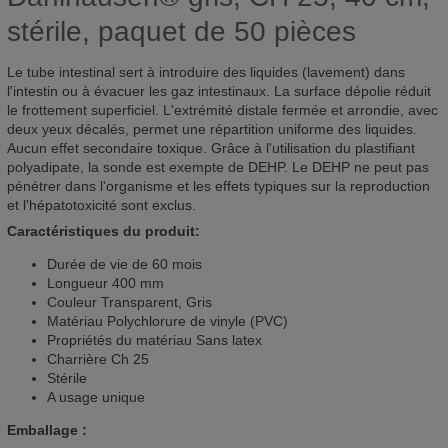
stérile, paquet de 50 pièces
Le tube intestinal sert à introduire des liquides (lavement) dans
l'intestin ou à évacuer les gaz intestinaux. La surface dépolie réduit
le frottement superficiel. L'extrémité distale fermée et arrondie, avec
deux yeux décalés, permet une répartition uniforme des liquides.
Aucun effet secondaire toxique. Grâce à l'utilisation du plastifiant
polyadipate, la sonde est exempte de DEHP. Le DEHP ne peut pas
pénétrer dans l'organisme et les effets typiques sur la reproduction
et l'hépatotoxicité sont exclus.
Caractéristiques du produit:
Durée de vie de 60 mois
Longueur 400 mm
Couleur Transparent, Gris
Matériau Polychlorure de vinyle (PVC)
Propriétés du matériau Sans latex
Charrière Ch 25
Stérile
A usage unique
Emballage :