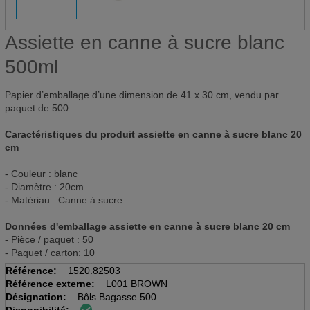
Assiette en canne à sucre blanc
500ml
Papier d’emballage d’une dimension de 41 x 30 cm, vendu par
paquet de 500.
Caractéristiques du produit assiette en canne à sucre blanc 20
cm
- Couleur : blanc
- Diamètre : 20cm
- Matériau : Canne à sucre
Données d'emballage assiette en canne à sucre blanc 20 cm
- Pièce / paquet : 50
- Paquet / carton: 10
Référence:
1520.82503
Référence externe:
L001 BROWN
Désignation:
Bôls Bagasse 500 ml