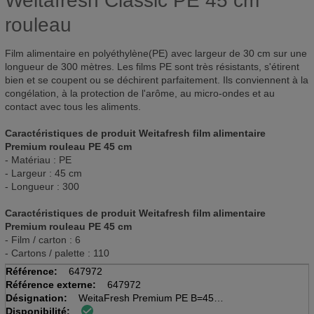
Weitafresh Classic PE 45 cm
rouleau
Film alimentaire en polyéthylène(PE) avec largeur de 30 cm sur une
longueur de 300 mètres. Les films PE sont très résistants, s'étirent
bien et se coupent ou se déchirent parfaitement. Ils conviennent à la
congélation, à la protection de l'arôme, au micro-ondes et au
contact avec tous les aliments.
Caractéristiques de produit Weitafresh film alimentaire
Premium rouleau PE 45 cm
- Matériau : PE
- Largeur : 45 cm
- Longueur : 300
Caractéristiques de produit Weitafresh film alimentaire
Premium rouleau PE 45 cm
- Film / carton : 6
- Cartons / palette : 110
Référence:
647972
Référence externe:
647972
Désignation:
WeitaFresh Premium PE B=45cm
Disponibilité:
300m, 9.5my