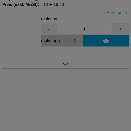
Preis (exkl. MwSt):
CHF
19.30
Autre unité
rouleaux
-
+
rouleau(x)