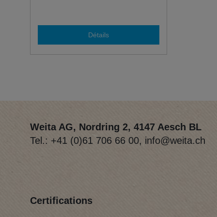
Détails
Weita AG, Nordring 2, 4147 Aesch BL
Tel.:
+41 (0)61 706 66 00
,
info@weita.ch
Certifications