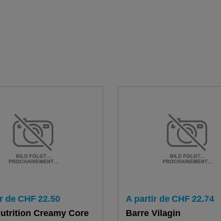
r de
CHF
22.50
A partir de
CHF
22.74
utrition Creamy Core
Barre Vilagin