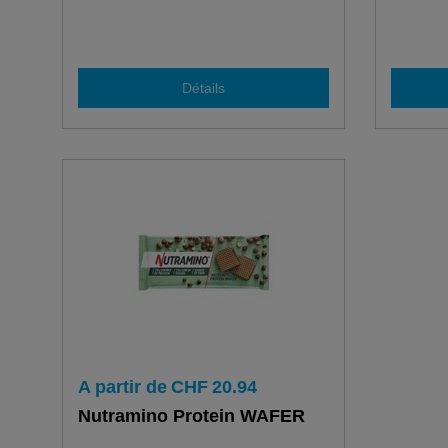
Détails
A partir de
CHF
20.94
Nutramino Protein WAFER