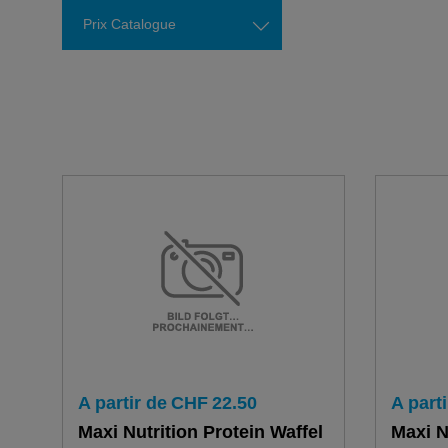
Prix Catalogue
A partir de
CHF
22.50
A parti
Maxi Nutrition Protein Waffel
Maxi N