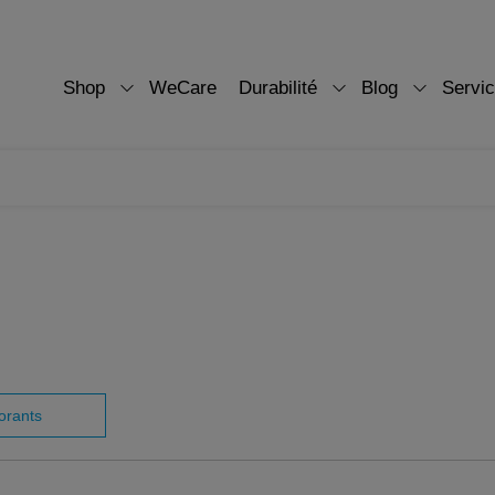
Shop
WeCare
Durabilité
Blog
Servi
orants