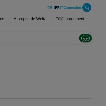
DE
FR
IT
Connexion
ces
À propos de Weita
Téléchargement