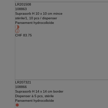
LR201508
108863
Suprasorb H 10 x 10 cm mince
stérile/1, 10 pcs / dispenser
Pansement hydrocolloïde
CHF
83.75
LR207321
108866
Suprasorb H 14 x 14 cm border
Dispenser à 5 pcs, stérile
Pansement hydrocolloïde