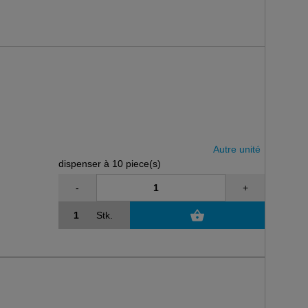
Autre unité
dispenser à 10 piece(s)
-
+
Stk.