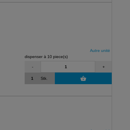
Autre unité
dispenser à 10 piece(s)
-
+
Stk.