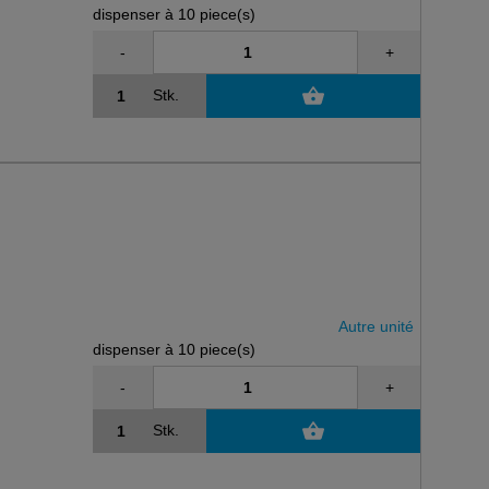
dispenser à 10 piece(s)
-
+
Stk.
Autre unité
dispenser à 10 piece(s)
-
+
Stk.