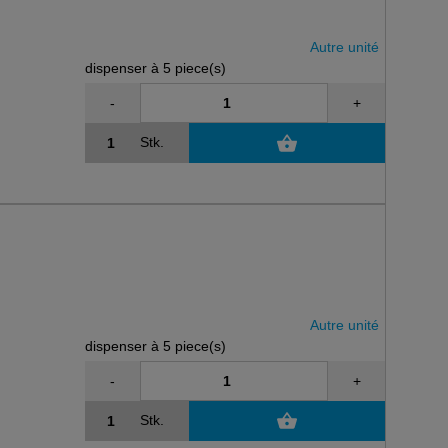
Autre unité
dispenser à 5 piece(s)
-
+
Stk.
Autre unité
dispenser à 5 piece(s)
-
+
Stk.