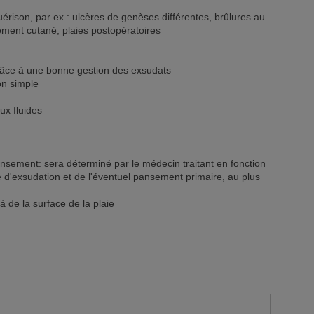
uérison, par ex.: ulcères de genèses différentes, brûlures au
ement cutané, plaies postopératoires
grâce à une bonne gestion des exsudats
on simple
ux fluides
nsement: sera déterminé par le médecin traitant en fonction
ré d'exsudation et de l'éventuel pansement primaire, au plus
 de la surface de la plaie