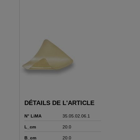
DÉTAILS DE L'ARTICLE
N° LiMA
35.05.02.06.1
L_cm
20.0
B_cm
20.0