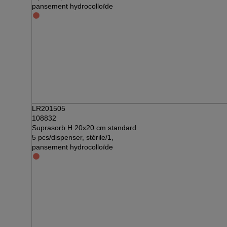
pansement hydrocolloïde
LR201505
108832
Suprasorb H 20x20 cm standard
5 pcs/dispenser, stérile/1,
pansement hydrocolloïde