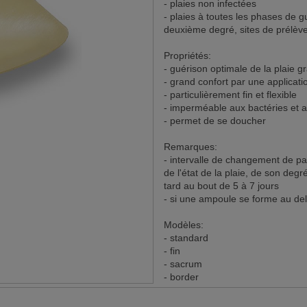
- plaies non infectées
- plaies à toutes les phases de g
deuxième degré, sites de prélèv
Propriétés:
- guérison optimale de la plaie 
- grand confort par une applicati
- particulièrement fin et flexible
- imperméable aux bactéries et a
- permet de se doucher
Remarques:
- intervalle de changement de pa
de l'état de la plaie, de son deg
tard au bout de 5 à 7 jours
- si une ampoule se forme au delà
Modèles:
- standard
- fin
- sacrum
- border