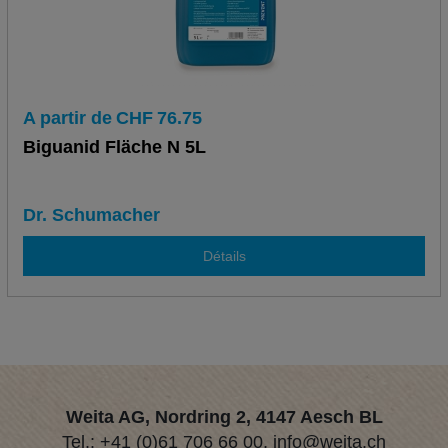
A partir de
CHF
76.75
Biguanid Fläche N 5L
Dr. Schumacher
Détails
Weita AG, Nordring 2, 4147 Aesch BL
Tel.:
+41 (0)61 706 66 00
,
info@weita.ch