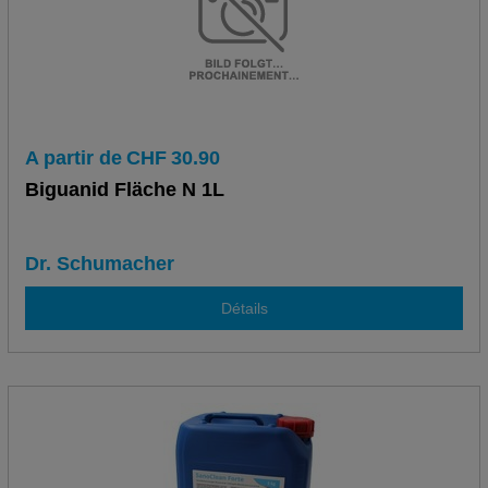
A partir de
CHF
30.90
Biguanid Fläche N 1L
Dr. Schumacher
Détails