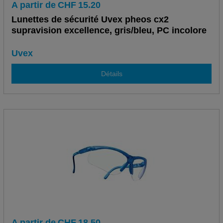
A partir de
CHF
15.20
Lunettes de sécurité Uvex pheos cx2
supravision excellence, gris/bleu, PC incolore
Uvex
Détails
A partir de
CHF
18.50