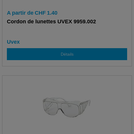
A partir de
CHF
1.40
Cordon de lunettes UVEX 9959.002
Uvex
Détails