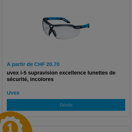
A partir de
CHF
20.70
uvex i-5 supravision excellence lunettes de
sécurité, incolores
Uvex
Détails