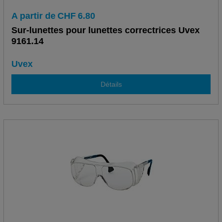
A partir de
CHF
6.80
Sur-lunettes pour lunettes correctrices Uvex
9161.14
Uvex
Détails