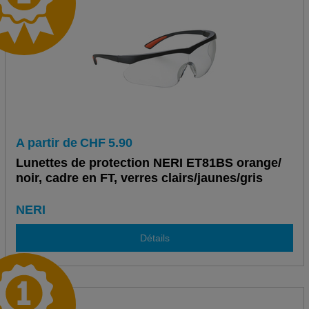
A partir de
CHF
5.90
Lunettes de protection NERI ET81BS orange/
noir, cadre en FT, verres clairs/jaunes/gris
NERI
Détails