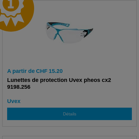
A partir de
CHF
15.20
Lunettes de protection Uvex pheos cx2
9198.256
Uvex
Détails