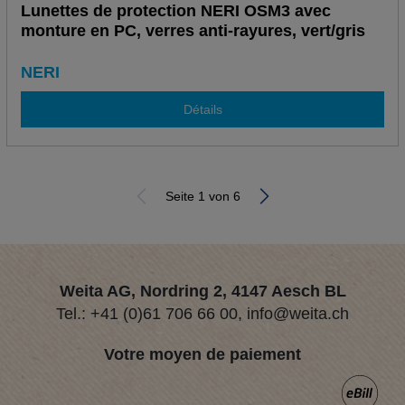
Lunettes de protection NERI OSM3 avec
monture en PC, verres anti-rayures, vert/gris
NERI
Détails
Seite 1 von 6
Weita AG, Nordring 2, 4147 Aesch BL
Tel.:
+41 (0)61 706 66 00
,
info@weita.ch
Votre moyen de paiement