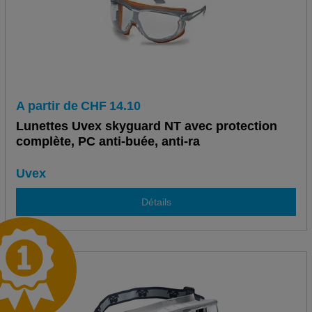
A partir de
CHF
14.10
Lunettes Uvex skyguard NT avec protection
complète, PC anti-buée, anti-ra
Uvex
Détails