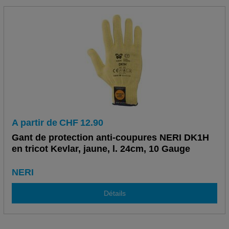
A partir de
CHF
12.90
Gant de protection anti-coupures NERI DK1H
en tricot Kevlar, jaune, l. 24cm, 10 Gauge
NERI
Détails