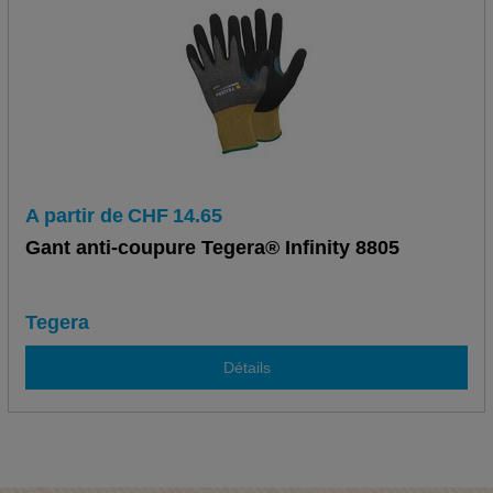
A partir de
CHF
14.65
Gant anti-coupure Tegera® Infinity 8805
Tegera
Détails