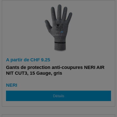
A partir de
CHF
9.25
Gants de protection anti-coupures NERI AIR
NIT CUT3, 15 Gauge, gris
NERI
Détails