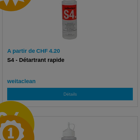
A partir de
CHF
4.20
S4 - Détartrant rapide
weitaclean
Détails