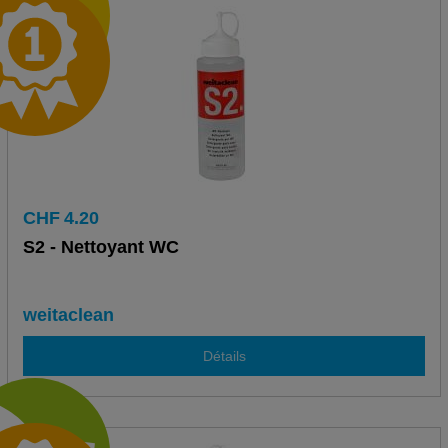
CHF
4.20
S2 - Nettoyant WC
weitaclean
Détails