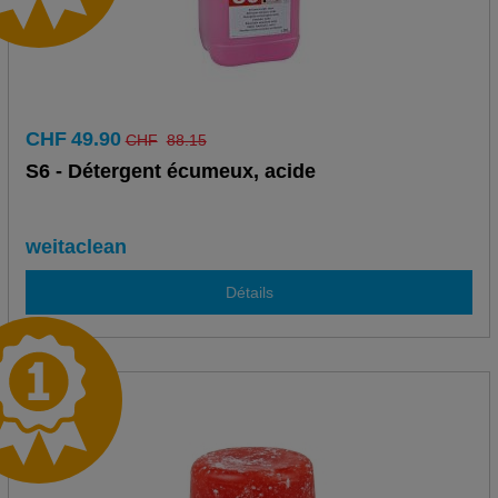
CHF
49.90
CHF
88.15
S6 - Détergent écumeux, acide
weitaclean
Détails