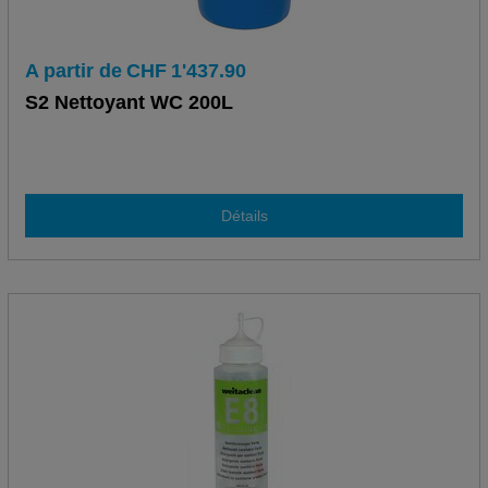
A partir de
CHF
1'437.90
S2 Nettoyant WC 200L
Détails