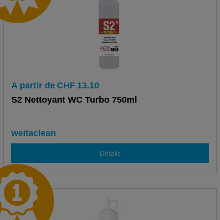
A partir de
CHF
13.10
S2 Nettoyant WC Turbo 750ml
weitaclean
Détails