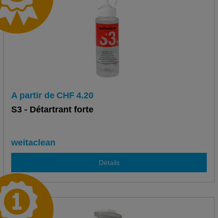
A partir de
CHF
4.20
S3 - Détartrant forte
weitaclean
Détails