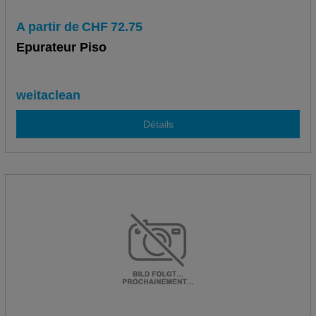
A partir de
CHF
72.75
Epurateur Piso
weitaclean
Détails