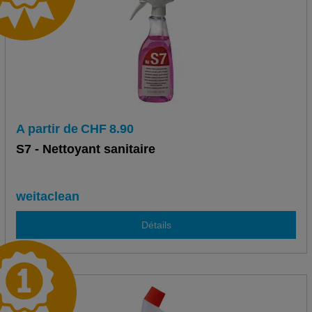
A partir de
CHF
8.90
S7 - Nettoyant sanitaire
weitaclean
Détails