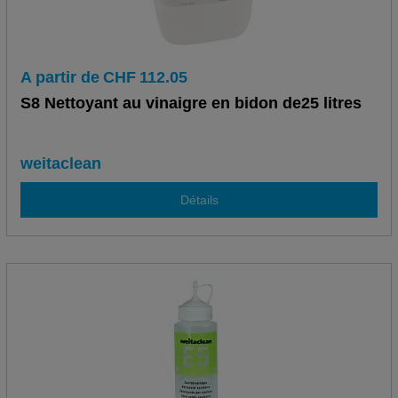
A partir de
CHF
112.05
S8 Nettoyant au vinaigre en bidon de25 litres
weitaclean
Détails