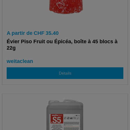
A partir de
CHF
35.40
Évier Piso Fruit ou Épicéa, boîte à 45 blocs à
22g
weitaclean
Détails