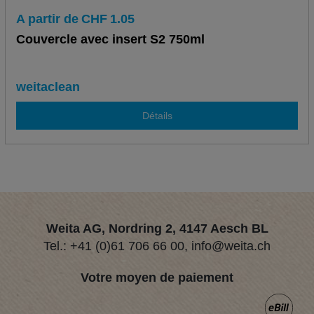
A partir de
CHF
1.05
Couvercle avec insert S2 750ml
weitaclean
Détails
Weita AG, Nordring 2, 4147 Aesch BL
Tel.:
+41 (0)61 706 66 00
,
info@weita.ch
Votre moyen de paiement