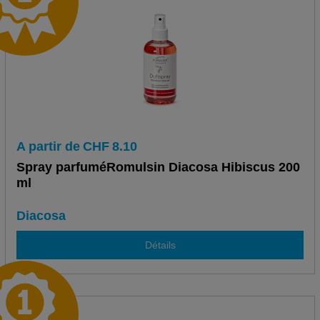
A partir de
CHF
8.10
Spray parfuméRomulsin Diacosa Hibiscus 200
ml
Diacosa
Détails