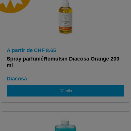
A partir de
CHF
8.65
Spray parfuméRomulsin Diacosa Orange 200
ml
Diacosa
Détails