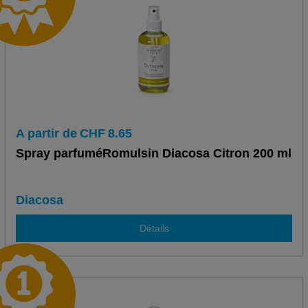
A partir de
CHF
8.65
Spray parfuméRomulsin Diacosa Citron 200 ml
Diacosa
Détails