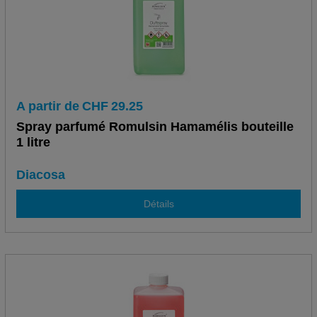
A partir de
CHF
29.25
Spray parfumé Romulsin Hamamélis bouteille
1 litre
Diacosa
Détails