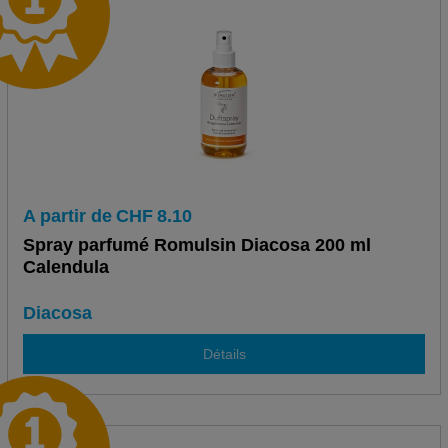
A partir de
CHF
8.10
Spray parfumé Romulsin Diacosa 200 ml
Calendula
Diacosa
Détails