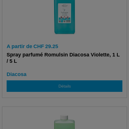
A partir de
CHF
29.25
Spray parfumé Romulsin Diacosa Violette, 1 L
/ 5 L
Diacosa
Détails