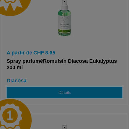
A partir de
CHF
8.65
Spray parfuméRomulsin Diacosa Eukalyptus
200 ml
Diacosa
Détails