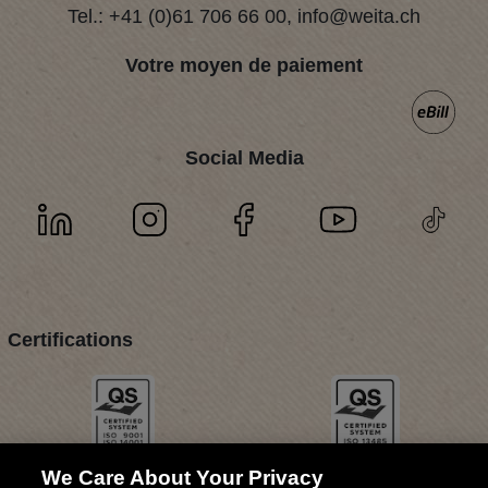
Tel.:
+41 (0)61 706 66 00
,
info@weita.ch
Votre moyen de paiement
Social Media
Certifications
We Care About Your Privacy