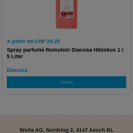
A partir de
CHF
29.25
Spray parfumé Romulsin Diacosa Hibiskus 1 /
5 Liter
Diacosa
Détails
Weita AG, Nordring 2, 4147 Aesch BL