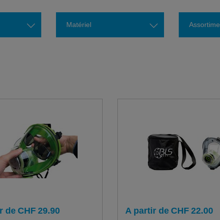
Matériel
Assortime
r de
CHF
29.90
A partir de
CHF
22.00