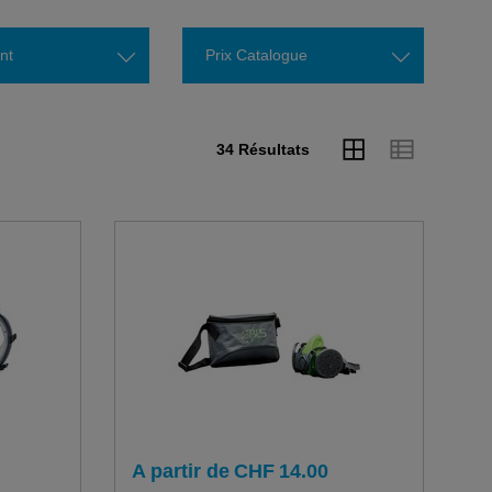
nt
Prix Catalogue
34 Résultats
A partir de
CHF
14.00