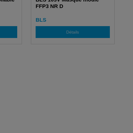
FFP3 NR D
BLS
Détails