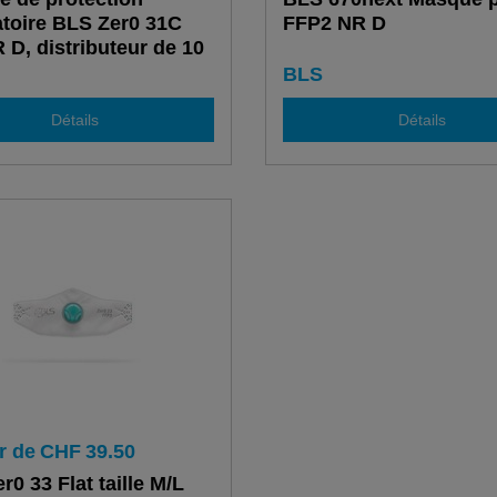
atoire BLS Zer0 31C
FFP2 NR D
 D, distributeur de 10
BLS
Détails
Détails
r de
CHF
39.50
r0 33 Flat taille M/L