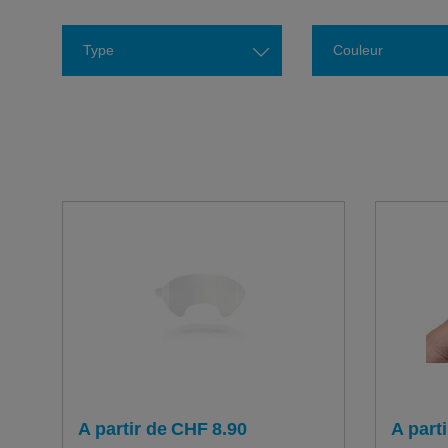
Type
Couleur
A partir de
CHF
8.90
A parti