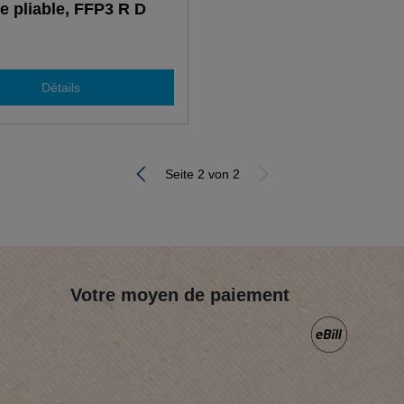
 pliable, FFP3 R D
Détails
Seite 2 von 2
Votre moyen de paiement