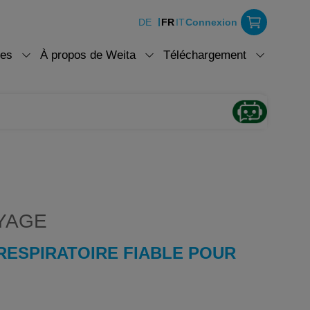
DE
FR
IT
Connexion
ces
À propos de Weita
Téléchargement
YAGE
RESPIRATOIRE FIABLE POUR