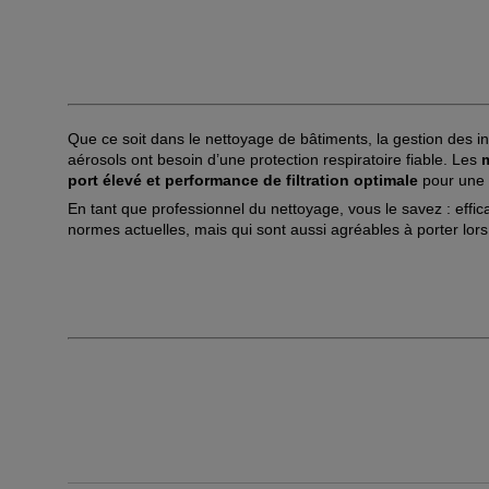
Que ce soit dans le nettoyage de bâtiments, la gestion des in
aérosols ont besoin d’une protection respiratoire fiable. Les
port élevé et performance de filtration optimale
pour une u
En tant que professionnel du nettoyage, vous le savez : effic
normes actuelles, mais qui sont aussi agréables à porter lor