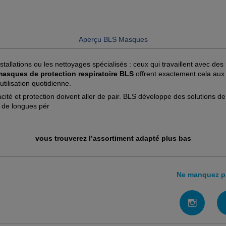
Aperçu BLS Masques
stallations ou les nettoyages spécialisés : ceux qui travaillent avec de
masques de protection respiratoire BLS
offrent exactement cela aux
tilisation quotidienne.
acité et protection doivent aller de pair. BLS développe des solutions 
s de longues pér
vous trouverez l’assortiment adapté plus bas
Ne manquez pl