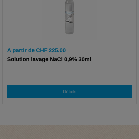
A partir de
CHF
225.00
Solution lavage NaCl 0,9% 30ml
Détails