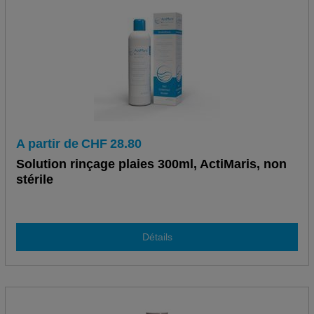
A partir de
CHF
28.80
Solution rinçage plaies 300ml, ActiMaris, non
stérile
Détails