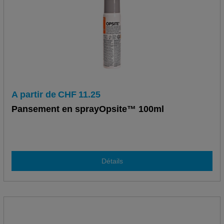
A partir de
CHF
11.25
Pansement en sprayOpsite™ 100ml
Détails