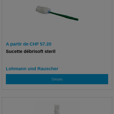
A partir de
CHF
57.20
Sucette débrisoft steril
Lohmann und Rauscher
Détails