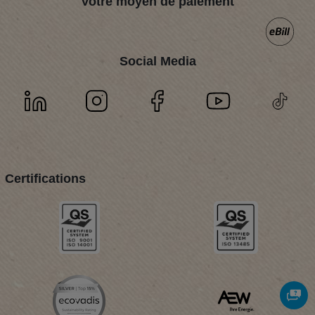
Votre moyen de paiement
Social Media
Certifications