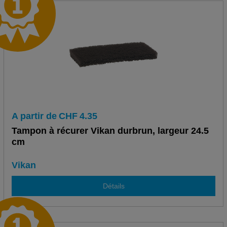
A partir de
CHF
4.35
Tampon à récurer Vikan durbrun, largeur 24.5
cm
Vikan
Détails