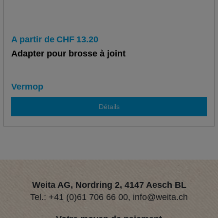
A partir de
CHF
13.20
Adapter pour brosse à joint
Vermop
Détails
Weita AG, Nordring 2, 4147 Aesch BL
Tel.:
+41 (0)61 706 66 00
,
info@weita.ch