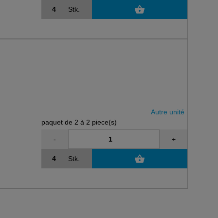
Stk.
Autre unité
paquet de 2 à 2 piece(s)
-
+
Stk.