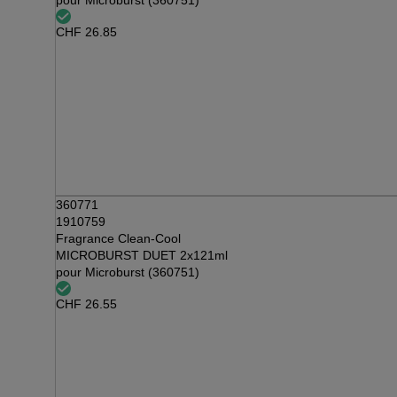
pour Microburst (360751)
CHF
26.85
360771
1910759
Fragrance Clean-Cool
MICROBURST DUET 2x121ml
pour Microburst (360751)
CHF
26.55