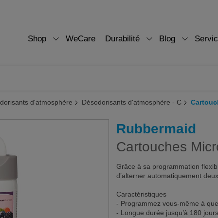
Shop
WeCare
Durabilité
Blog
Servi
dorisants d'atmosphère
Désodorisants d'atmosphère - C
Cartouc
Rubbermaid
Cartouches Micr
Grâce à sa programmation flexibl
d’alterner automatiquement deux
Caractéristiques
- Programmez vous-même à quel m
- Longue durée jusqu’à 180 jour