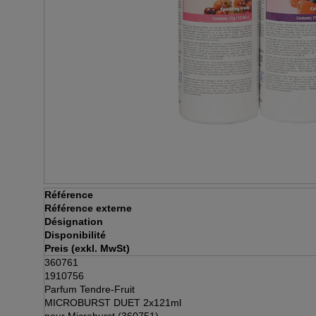
Référence
Référence externe
Désignation
Disponibilité
Preis (exkl. MwSt)
360761
1910756
Parfum Tendre-Fruit
MICROBURST DUET 2x121ml