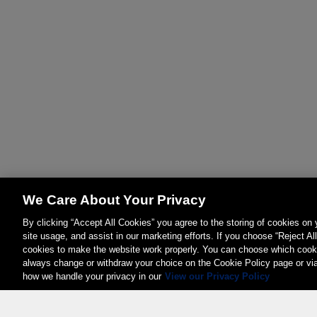
We Care About Your Privacy
By clicking “Accept All Cookies” you agree to the storing of cookies on
site usage, and assist in our marketing efforts. If you choose “Reject Al
cookies to make the website work properly. You can choose which cooki
always change or withdraw your choice on the Cookie Policy page or vi
how we handle your privacy in our
View our Privacy Policy