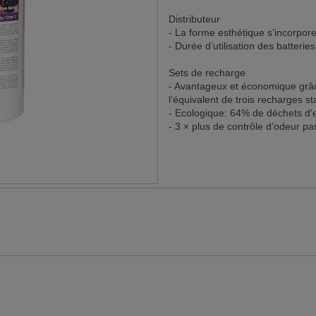
Distributeur
- La forme esthétique s’incorpo
- Durée d’utilisation des batterie
Sets de recharge
- Avantageux et économique grâc
l’équivalent de trois recharges s
- Ecologique: 64% de déchets d
- 3 × plus de contrôle d’odeur p