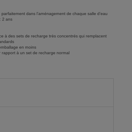
re parfaitement dans l’aménagement de chaque salle d’eau
s: 2 ans
e à des sets de recharge très concentrés qui remplacent
tandards
’emballage en moins
ar rapport à un set de recharge normal