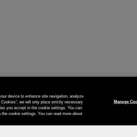
 your device to enhance site navigation, analyze
Manage Coo
l Cookies”, we will only place strictly necessary
es you accept in the cookie settings. You can
a the cookie settings. You can read more about