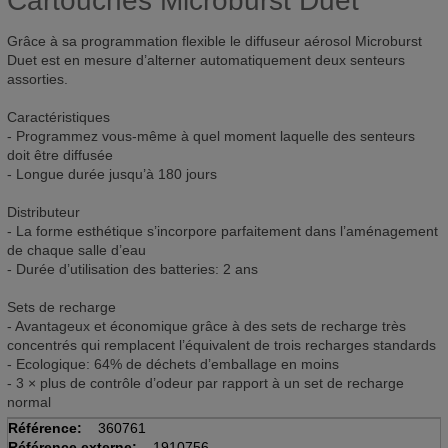
Cartouches Microburst Duet
Grâce à sa programmation flexible le diffuseur aérosol Microburst
Duet est en mesure d’alterner automatiquement deux senteurs
assorties.
Caractéristiques
- Programmez vous-même à quel moment laquelle des senteurs
doit être diffusée
- Longue durée jusqu’à 180 jours
Distributeur
- La forme esthétique s’incorpore parfaitement dans l’aménagement
de chaque salle d’eau
- Durée d’utilisation des batteries: 2 ans
Sets de recharge
- Avantageux et économique grâce à des sets de recharge très
concentrés qui remplacent l’équivalent de trois recharges standards
- Ecologique: 64% de déchets d’emballage en moins
- 3 × plus de contrôle d’odeur par rapport à un set de recharge
normal
Référence:
360761
Référence externe:
1910756