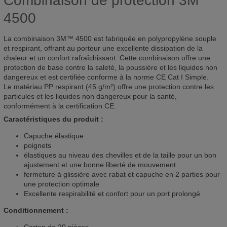
Combinaison de protection 3M
4500
La combinaison 3M™ 4500 est fabriquée en polypropylène souple
et respirant, offrant au porteur une excellente dissipation de la
chaleur et un confort rafraîchissant. Cette combinaison offre une
protection de base contre la saleté, la poussière et les liquides non
dangereux et est certifiée conforme à la norme CE Cat I Simple.
Le matériau PP respirant (45 g/m²) offre une protection contre les
particules et les liquides non dangereux pour la santé,
conformément à la certification CE.
Caractéristiques du produit :
Capuche élastique
poignets
élastiques au niveau des chevilles et de la taille pour un bon
ajustement et une bonne liberté de mouvement
fermeture à glissière avec rabat et capuche en 2 parties pour
une protection optimale
Excellente respirabilité et confort pour un port prolongé
Conditionnement :