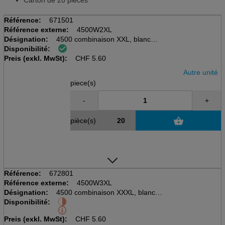
Carton de 20 pièces
Référence:
671501
Référence externe:
4500W2XL
Désignation:
4500 combinaison XXL, blanche,
Disponibilité:
avec capuchon
Preis (exkl. MwSt):
CHF
5.60
Autre unité
piece(s)
-
+
pièce(s)
Référence:
672801
Référence externe:
4500W3XL
Désignation:
4500 combinaison XXXL, blanche
Disponibilité:
, avec capuchon
Preis (exkl. MwSt):
CHF
5.60