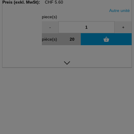
Preis (exkl. MwSt):
CHF
5.60
Autre unité
piece(s)
-
+
pièce(s)