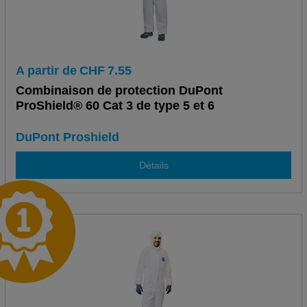
A partir de
CHF
7.55
Combinaison de protection DuPont
ProShield® 60 Cat 3 de type 5 et 6
DuPont Proshield
Détails