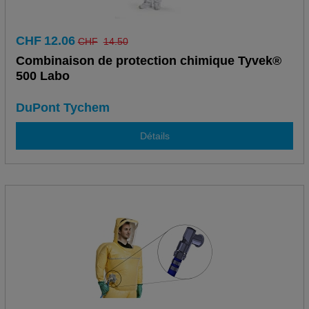
CHF
12.06
CHF
14.50
Combinaison de protection chimique Tyvek®
500 Labo
DuPont Tychem
Détails