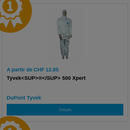
A partir de
CHF
12.85
Tyvek<SUP>®</SUP> 500 Xpert
DuPont Tyvek
Détails