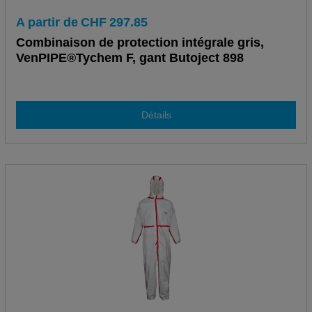
A partir de
CHF
297.85
Combinaison de protection intégrale gris,
VenPIPE®Tychem F, gant Butoject 898
Détails