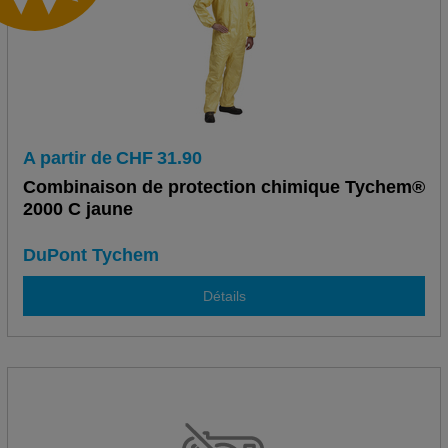
A partir de
CHF
31.90
Combinaison de protection chimique Tychem®
2000 C jaune
DuPont Tychem
Détails