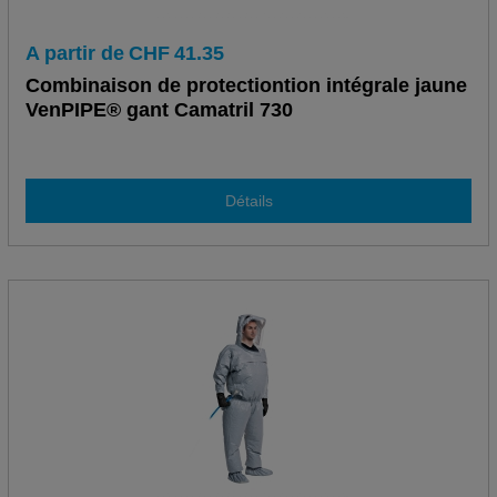
A partir de
CHF
41.35
Combinaison de protectiontion intégrale jaune
VenPIPE® gant Camatril 730
Détails