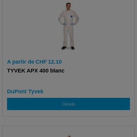
A partir de
CHF
12.10
TYVEK APX 400 blanc
DuPont Tyvek
Détails