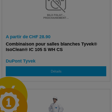
A partir de
CHF
28.90
Combinaison pour salles blanches Tyvek®
IsoClean® IC 105 S WH CS
DuPont Tyvek
Détails