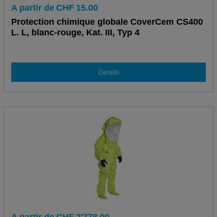
A partir de
CHF
15.00
Protection chimique globale CoverCem CS400
L. L, blanc-rouge, Kat. III, Typ 4
Détails