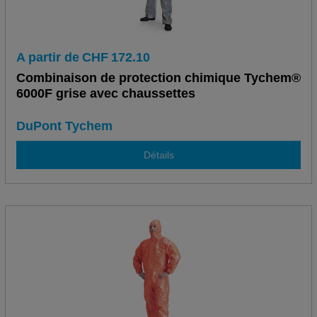
A partir de
CHF
172.10
Combinaison de protection chimique Tychem®
6000F grise avec chaussettes
DuPont Tychem
Détails