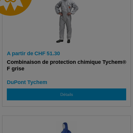
A partir de
CHF
51.30
Combinaison de protection chimique Tychem®
F grise
DuPont Tychem
Détails