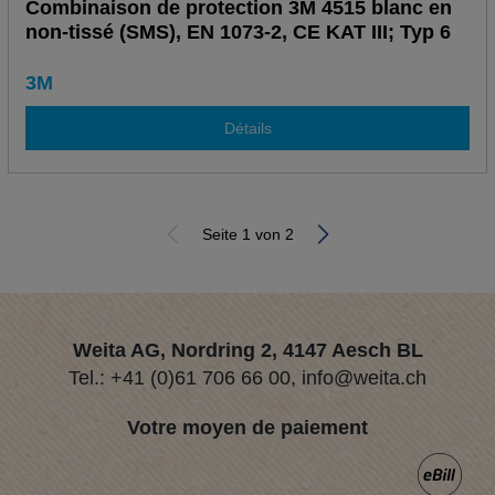
Combinaison de protection 3M 4515 blanc en
non-tissé (SMS), EN 1073-2, CE KAT III; Typ 6
3M
Détails
Seite 1 von 2
Weita AG, Nordring 2, 4147 Aesch BL
Tel.:
+41 (0)61 706 66 00
,
info@weita.ch
Votre moyen de paiement