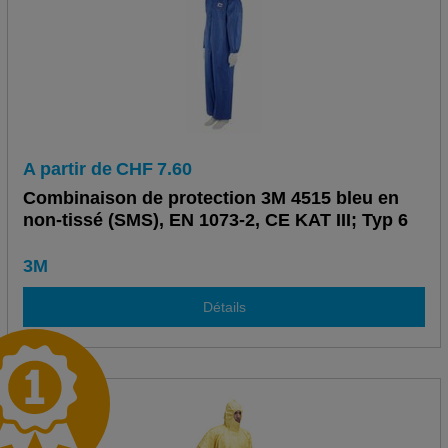
A partir de
CHF
7.60
Combinaison de protection 3M 4515 bleu en
non-tissé (SMS), EN 1073-2, CE KAT III; Typ 6
3M
Détails