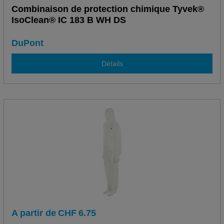
Combinaison de protection chimique Tyvek®
IsoClean® IC 183 B WH DS
DuPont
Détails
A partir de
CHF
6.75