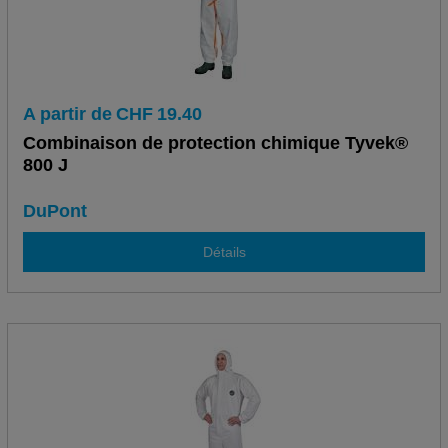
A partir de
CHF
19.40
Combinaison de protection chimique Tyvek®
800 J
DuPont
Détails