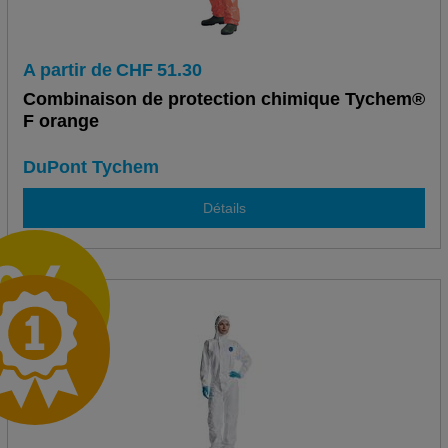
A partir de
CHF
51.30
Combinaison de protection chimique Tychem®
F orange
DuPont Tychem
Détails