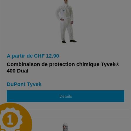
A partir de
CHF
12.90
Combinaison de protection chimique Tyvek®
400 Dual
DuPont Tyvek
Détails