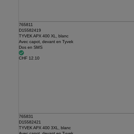
765811
D15582419
TYVEK APX 400 XL, blanc
Avec capot, devant en Tyvek
Dos en SMS
CHF
12.10
765831
D15582421
TYVEK APX 400 3XL, blanc
Avec capot, devant en Tyvek