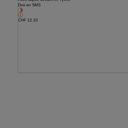
Dos en SMS
CHF
12.10