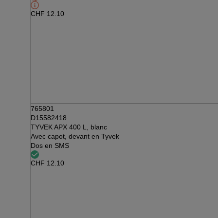
CHF
12.10
765801
D15582418
TYVEK APX 400 L, blanc
Avec capot, devant en Tyvek
Dos en SMS
CHF
12.10