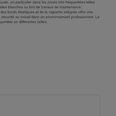
uste, en particulier dans les zones très fréquentées telles
salles blanches ou lors de travaux de maintenance.
 des bords élastiques et de la capuche intégrée offre une
a sécurité au travail dans un environnement professionnel. La
onible en différentes tailles.