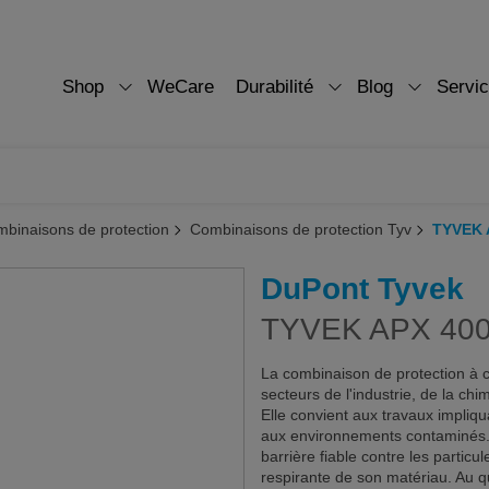
Shop
WeCare
Durabilité
Blog
Servi
binaisons de protection
Combinaisons de protection Tyv
TYVEK 
DuPont Tyvek
TYVEK APX 400
La combinaison de protection à
secteurs de l'industrie, de la chi
Elle convient aux travaux impliqua
aux environnements contaminés. D
barrière fiable contre les particu
respirante de son matériau. Au q