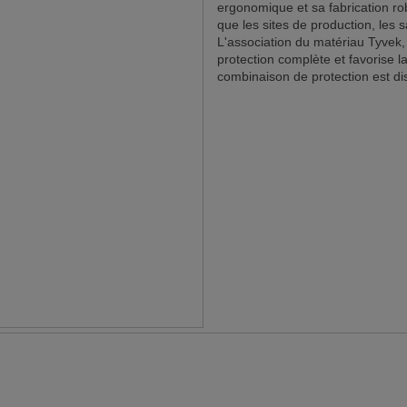
ergonomique et sa fabrication rob
que les sites de production, les 
L'association du matériau Tyvek,
protection complète et favorise l
combinaison de protection est disp