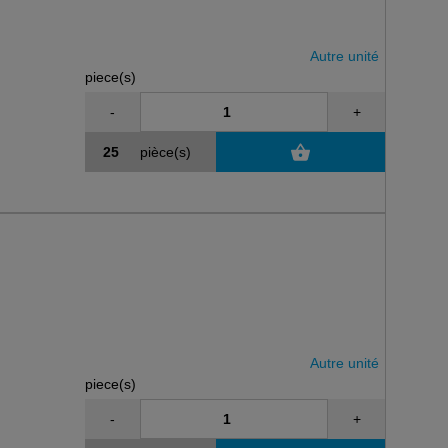
Autre unité
piece(s)
-
+
pièce(s)
Autre unité
piece(s)
-
+