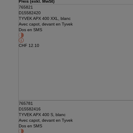
Preis (exkl. MwSt)
765821
D15582420
TYVEK APX 400 XXL, blanc
Avec capot, devant en Tyvek
Dos en SMS
CHF
12.10
765781
D15582416
TYVEK APX 400 S, blanc
Avec capot, devant en Tyvek
Dos en SMS