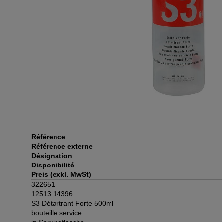
Référence
Référence externe
Désignation
Disponibilité
Preis (exkl. MwSt)
322651
12513.14396
S3 Détartrant Forte 500ml
bouteille service