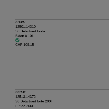
320851
12501.14310
S3 Détartrant Forte
Bidon à 10L
CHF
109.15
332581
12513.14372
S3 Détartrant forte 200l
Fût de 200L