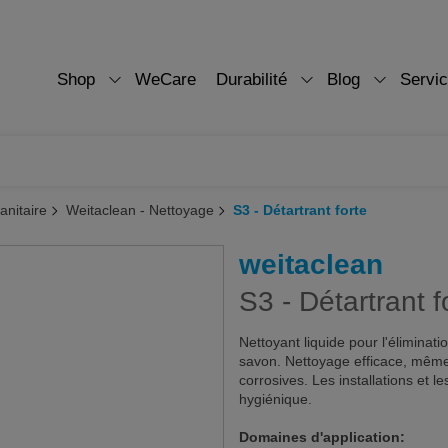
Shop
WeCare
Durabilité
Blog
Servi
anitaire
Weitaclean - Nettoyage
S3 - Détartrant forte
weitaclean
S3 - Détartrant f
Nettoyant liquide pour l'éliminati
savon. Nettoyage efficace, même 
corrosives. Les installations et 
hygiénique.
Domaines d'application: