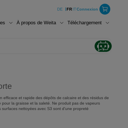
DE
FR
IT
Connexion
ces
À propos de Weita
Téléchargement
orte
on efficace et rapide des dépôts de calcaire et des résidus de
pour la graisse et la saleté. Ne produit pas de vapeurs
les surfaces nettoyées avec S3 sont d'une propreté