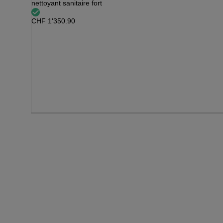
nettoyant sanitaire fort
CHF
1'350.90