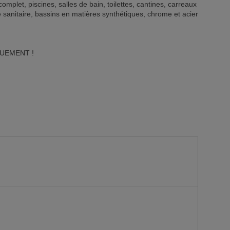
omplet, piscines, salles de bain, toilettes, cantines, carreaux
ne sanitaire, bassins en matières synthétiques, chrome et acier
UEMENT !