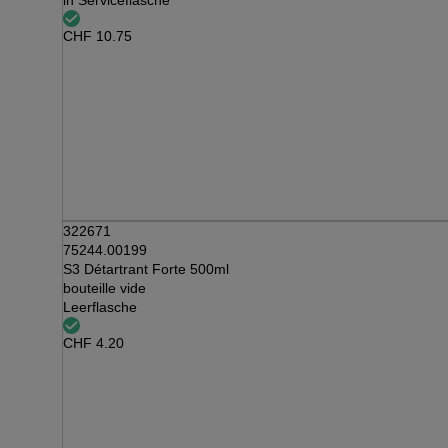
in Serviceflasche
CHF
10.75
322671
75244.00199
S3 Détartrant Forte 500ml
bouteille vide
Leerflasche
CHF
4.20