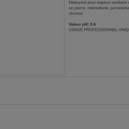
Nettoyant pour espace sanitaire c
en pierre, robinetterie, porcelai
chromé.
Valeur pH: 0.6
USAGE PROFESSIONNEL UNIQ