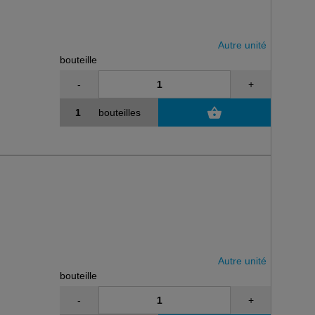
Autre unité
bouteille
-
+
bouteilles
Autre unité
bouteille
-
+