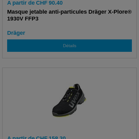
A partir de
CHF
90.40
Masque jetable anti-particules Dräger X-Plore®
1930V FFP3
Dräger
Détails
A partir de
CHF
158.30