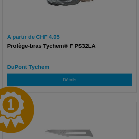
A partir de
CHF
4.05
Protège-bras Tychem® F PS32LA
DuPont Tychem
Détails