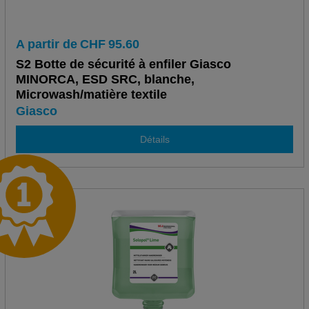
A partir de
CHF
95.60
S2 Botte de sécurité à enfiler Giasco
MINORCA, ESD SRC, blanche,
Microwash/matière textile
Giasco
Détails