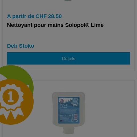
A partir de
CHF
28.50
Nettoyant pour mains Solopol® Lime
Deb Stoko
Détails