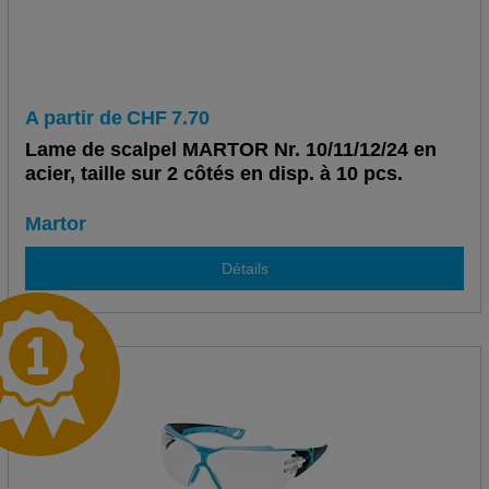
A partir de
CHF
7.70
Lame de scalpel MARTOR Nr. 10/11/12/24 en
acier, taille sur 2 côtés en disp. à 10 pcs.
Martor
Détails