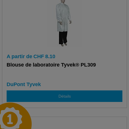
A partir de
CHF
8.10
Blouse de laboratoire Tyvek® PL309
DuPont Tyvek
Détails