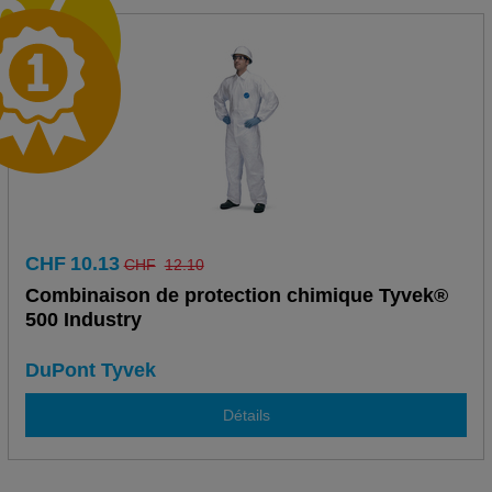
CHF
10.13
CHF
12.10
Combinaison de protection chimique Tyvek®
500 Industry
DuPont Tyvek
Détails