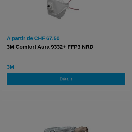
A partir de
CHF
67.50
3M Comfort Aura 9332+ FFP3 NRD
3M
Détails