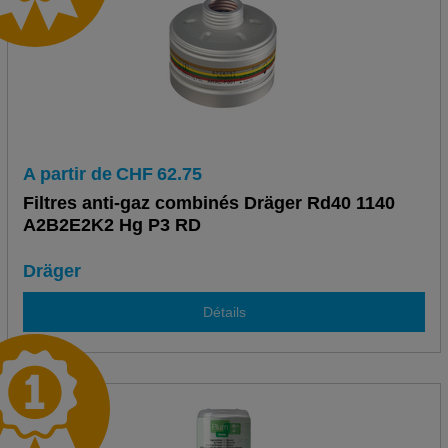
A partir de
CHF
62.75
Filtres anti-gaz combinés Dräger Rd40 1140
A2B2E2K2 Hg P3 RD
Dräger
Détails