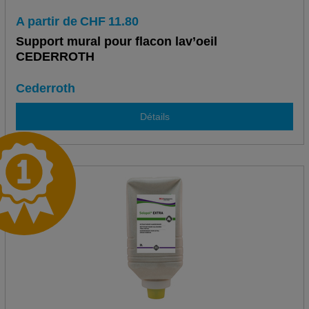
A partir de
CHF
11.80
Support mural pour flacon lav’oeil
CEDERROTH
Cederroth
Détails