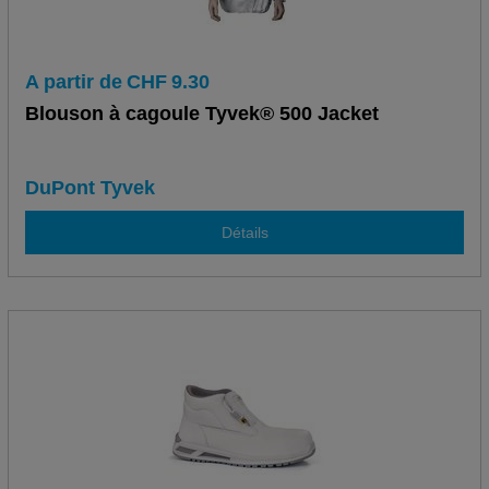
A partir de
CHF
9.30
Blouson à cagoule Tyvek® 500 Jacket
DuPont Tyvek
Détails