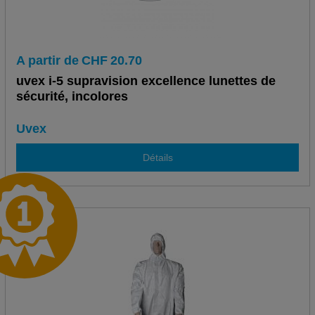
A partir de
CHF
20.70
uvex i-5 supravision excellence lunettes de
sécurité, incolores
Uvex
Détails