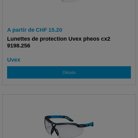
A partir de
CHF
15.20
Lunettes de protection Uvex pheos cx2
9198.256
Uvex
Détails