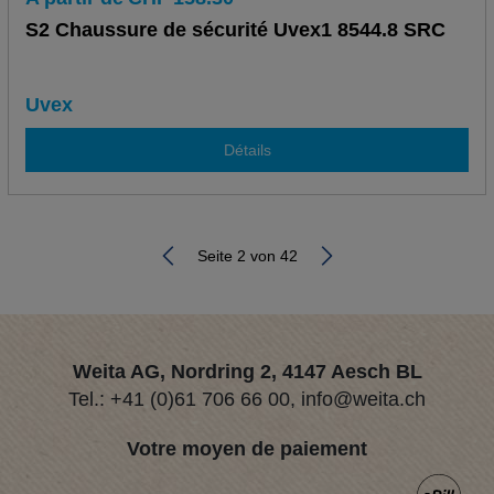
S2 Chaussure de sécurité Uvex1 8544.8 SRC
Uvex
Détails
Seite 2 von 42
Weita AG, Nordring 2, 4147 Aesch BL
Tel.:
+41 (0)61 706 66 00
,
info@weita.ch
Votre moyen de paiement