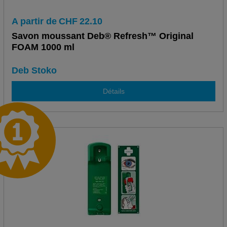
A partir de
CHF
22.10
Savon moussant Deb® Refresh™ Original
FOAM 1000 ml
Deb Stoko
Détails