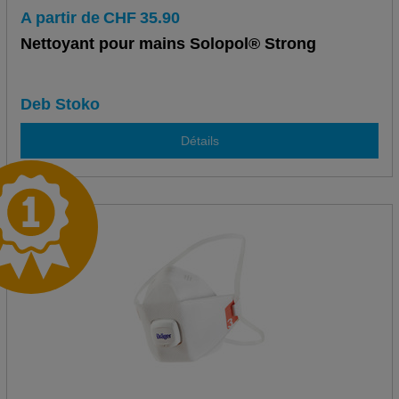
A partir de
CHF
35.90
Nettoyant pour mains Solopol® Strong
Deb Stoko
Détails